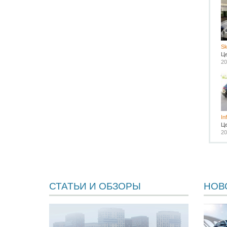
Sk
Ц
20
In
Ц
20
СТАТЬИ И ОБЗОРЫ
НОВ