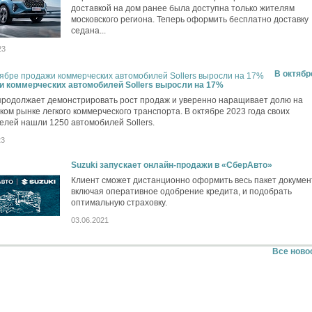
доставкой на дом ранее была доступна только жителям
московского региона. Теперь оформить бесплатно доставку
седана...
23
В октябр
и коммерческих автомобилей Sollers выросли на 17%
 продолжает демонстрировать рост продаж и уверенно наращивает долю на
ком рынке легкого коммерческого транспорта. В октябре 2023 года своих
елей нашли 1250 автомобилей Sollers.
23
Suzuki запускает онлайн-продажи в «СберАвто»
Клиент сможет дистанционно оформить весь пакет докумен
включая оперативное одобрение кредита, и подобрать
оптимальную страховку.
03.06.2021
Все ново