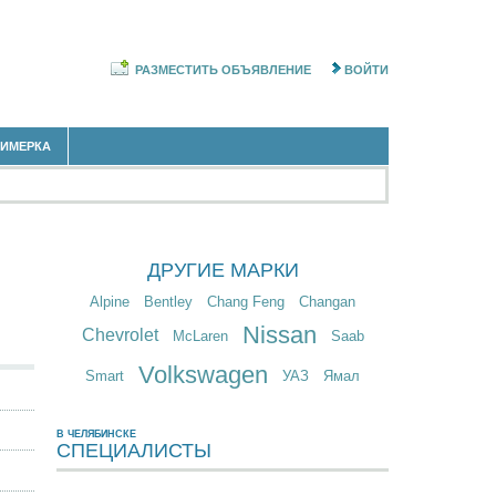
РАЗМЕСТИТЬ ОБЪЯВЛЕНИЕ
ВОЙТИ
РИМЕРКА
ДРУГИЕ МАРКИ
Alpine
Bentley
Chang Feng
Changan
Nissan
Chevrolet
McLaren
Saab
Volkswagen
Smart
УАЗ
Ямал
В ЧЕЛЯБИНСКЕ
СПЕЦИАЛИСТЫ