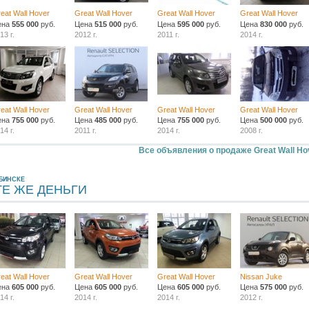
eat Wall Hover
Great Wall Hover
Great Wall Hover
Great Wall Hover
ена
555 000
руб.
Цена
515 000
руб.
Цена
595 000
руб.
Цена
830 000
руб.
13 г.
2012 г.
2011 г.
2014 г.
eat Wall Hover
Great Wall Hover
Great Wall Hover
Great Wall Hover
ена
755 000
руб.
Цена
485 000
руб.
Цена
755 000
руб.
Цена
500 000
руб.
14 г.
2011 г.
2014 г.
2008 г.
Все объявления о продаже Great Wall Ho
БИНСКЕ
ТЕ ЖЕ ДЕНЬГИ
eat Wall Hover
Great Wall Hover
Great Wall Hover
Nissan Juke
ена
605 000
руб.
Цена
605 000
руб.
Цена
605 000
руб.
Цена
575 000
руб.
14 г.
2014 г.
2014 г.
2012 г.