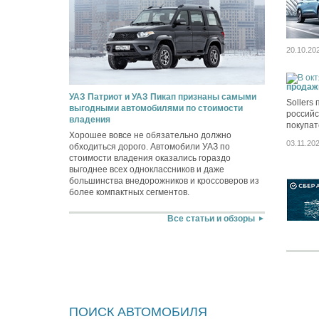
20.10.20
продаж
УАЗ Патриот и УАЗ Пикап признаны самыми
Sollers
выгодными автомобилями по стоимости
российс
владения
покупат
Хорошее вовсе не обязательно должно
03.11.20
обходиться дорого. Автомобили УАЗ по
стоимости владения оказались гораздо
выгоднее всех одноклассников и даже
большинства внедорожников и кроссоверов из
более компактных сегментов.
Все статьи и обзоры
ПОИСК АВТОМОБИЛЯ