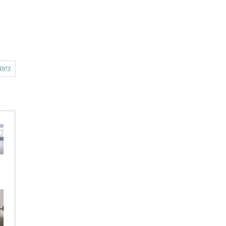
другу