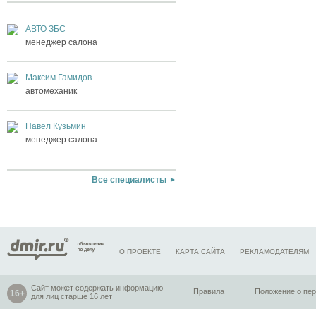
АВТО ЗБС
менеджер салона
Максим Гамидов
автомеханик
Павел Кузьмин
менеджер салона
Все специалисты
О ПРОЕКТЕ
КАРТА САЙТА
РЕКЛАМОДАТЕЛЯМ
Сайт может содержать информацию
Правила
Положение о пе
для лиц старше 16 лет